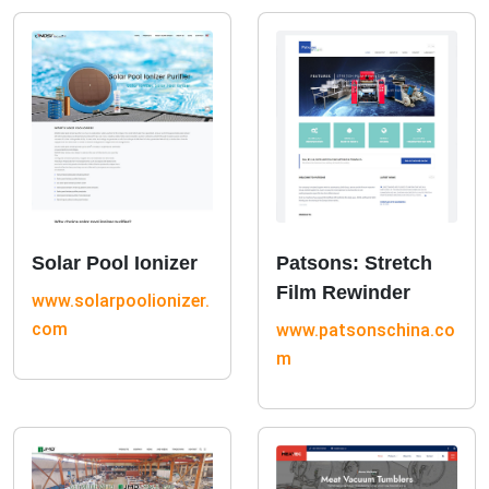
Solar Pool Ionizer
Patsons: Stretch
Film Rewinder
www.solarpoolionizer.
com
www.patsonschina.co
m