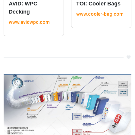
AVID: WPC
TOI: Cooler Bags
Decking
www.cooler-bag.com
www.avidwpc.com