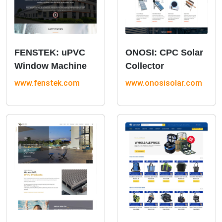
FENSTEK: uPVC
ONOSI: CPC Solar
Window Machine
Collector
www.fenstek.com
www.onosisolar.com