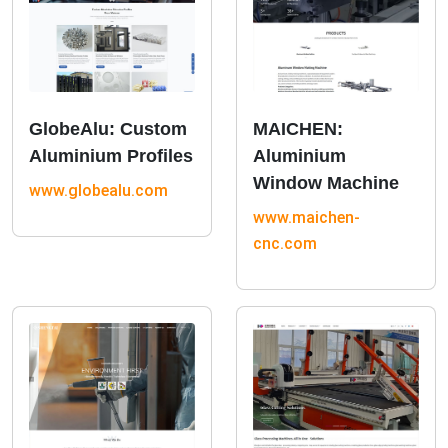
GlobeAlu: Custom
MAICHEN:
Aluminium Profiles
Aluminium
Window Machine
www.globealu.com
www.maichen-
cnc.com